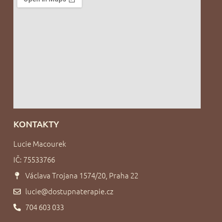
KONTAKTY
Lucie Macourek
IČ: 75533766
Václava Trojana 1574/20, Praha 22
lucie@dostupnaterapie.cz
704 603 033