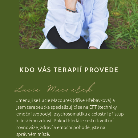
KDO VÁS TERAPIÍ PROVEDE
Lucie Macourek
Jmenuji se Lucie Macourek (dříve Hřebavková) a
jsem terapeutka specializující se na EFT (techniky
emoční svobody), psychosomatiku a celostní přístup
k lidskému zdraví. Pokud hledáte cestu k vnitřní
rovnováze, zdraví a emoční pohodě, jste na
správném místě.