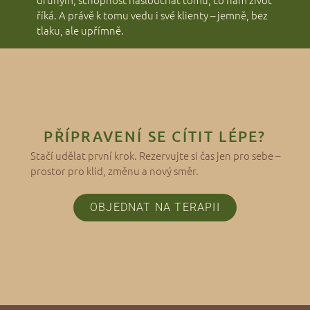
říká. A právě k tomu vedu i své klienty – jemně, bez
tlaku, ale upřímně.
PŘÍPRAVENÍ SE CÍTIT LÉPE?
Stačí udělat první krok. Rezervujte si čas jen pro sebe –
prostor pro klid, změnu a nový směr.
OBJEDNAT NA TERAPII