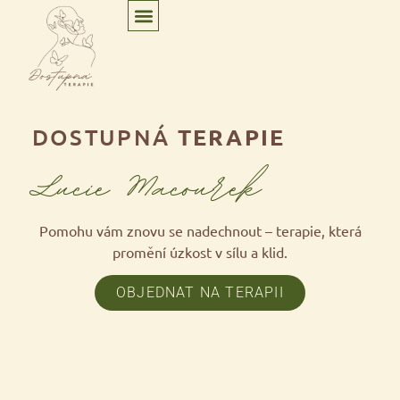
DOSTUPNÁ
TERAPIE
Lucie Macourek
Pomohu vám znovu se nadechnout –
terapie
, která
promění úzkost v sílu a klid.
OBJEDNAT NA TERAPII