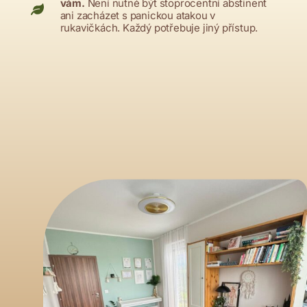
vám.
Není nutné být stoprocentní abstinent
ani zacházet s panickou atakou v
rukavičkách. Každý potřebuje jiný přístup.